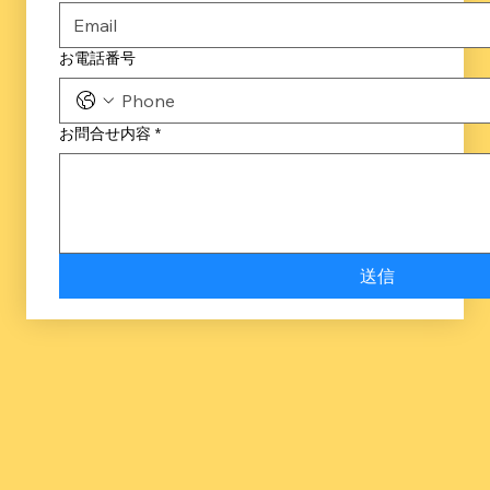
お電話番号
お問合せ内容
*
送信