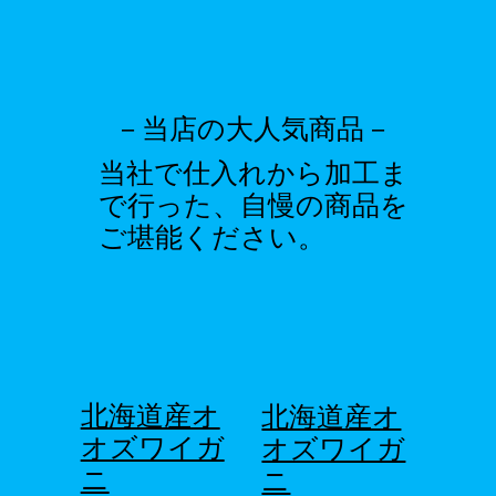
－当店の大人気商品－
​当社で仕入れから加工ま
で行った、自慢の商品を
ご堪能ください。
北海道産オ
北海道産オ
オズワイガ
オズワイガ
ニ
ニ